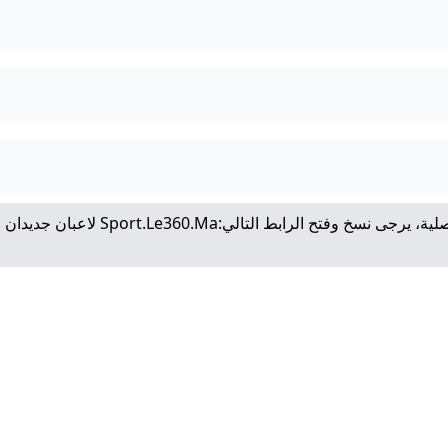
لية، يرجى نسخ وفتح الرابط التالي:
Sport.le360.ma لاعبان جديد