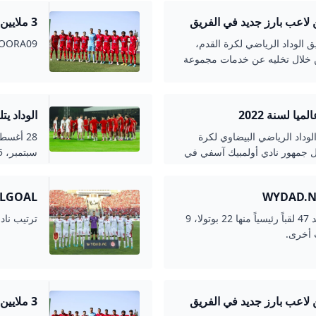
3 ملايين دولار تفاقم أزمة الوداد كووورة
 الوداد الرياضي لكرة القدم،
KOOORA09 يوليو 09
من خلال تخليه عن خدمات مجموعة
ن المقبلة.
ا لسنة 2022
الوداد يت
الرياضية
ية جمهور نادي الوداد الرياضي البيضاوي لكرة
 العالم لسنة 2022، بينما حل جمهور نادي أولمبيك آسفي في
سبتمبر، 2025
FILGOAL ترتيب نادي الوداد الرياضي
تأسس نادي الوداد الرياضي عام 1937، وحصد 47 لقباً رئيسياً منها 22 بوتولا، 9
ترتيب ناد
3 ملايين دولار تفاقم أزمة الوداد كووورة