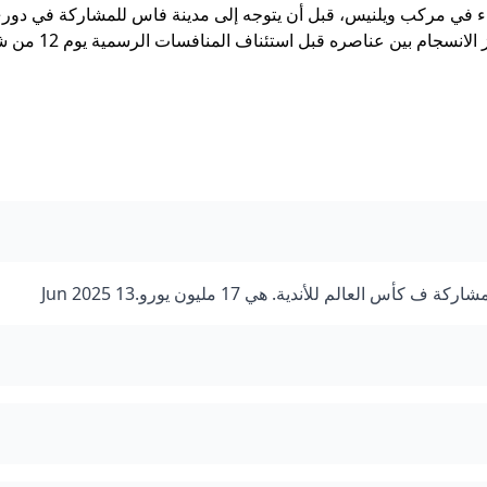
ربعاء في مركب ويلنيس، قبل أن يتوجه إلى مدينة فاس للمشاركة في دور
الهزاز، الذي يشكل فرصة للفريق الأحمر لتجربة اللاعبين وتعزيز الانسجام بين عناص
عالم للأندية. هي 17 مليون يورو.13 Jun 2025