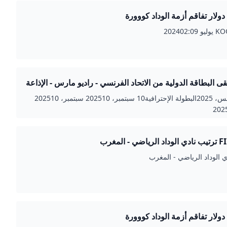
202402:
لقى البطاقة الدولية من الاتحاد الفرنسي - راديو مارس - الإذاعة
 رقم واحد في المغرب
28 أغسطس، 2025البطولة الإحترافية10 سبتمبر، 202510 سبتمبر، 202510
 - المغرب
ي الوداد الرياضي - المغرب