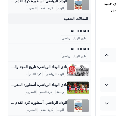
الوداد الرياضي: أسطورة كرة القدم المغربية { “title”: “نادي الوداد الرياضي: تاريخ عريق وإنجازات قارية”, “slug”: “nadi-al-wydad-ar-riyadi-tarikh-wa-injazat”, “subtitle”: “رحلة نادي الوداد الرياضي من التأسيس إلى القمة القارية”, “description”: “اكتشف تاريخ نادي الوداد الرياضي العريق، إنجازاته الكبيرة داخل المغرب وخارجه، وأبرز محطاته مثل الفوز بدوري أبطال إفريقيا 3 مرات، وأبرز لاعبيه الأسطوريين.”, “keywords”: “نادي الوداد الرياضي”, “إنجازات الوداد”, “تاريخ الوداد”, “tags”: “كرة القدم”, “الوداد الرياضي”, “البطولات الأفريقية” }نادي الوداد الرياضي، المعروف اختصاراً بالوداد، هو أحد أعرق وأبرز الأندية الرياضية في المغرب وإفريقيا، تأسس في 8 مايو 1937 بمدينة الدار البيضاء على يد مجموعة من الرواد بقيادة محمد بنجلون التومي.
ي حميد
الوداد
كرة القدم
المغرب
ره قبل استئناف المنافسات الرسمية يوم 12 من شهر
المقالات الشعبية
AL ITIHAD
نادي الوداد الرياضي
AL ITIHAD
نادي الوداد الرياضي
نادي الوداد الرياضي: تاريخ المجد والبطولات نادي الوداد الرياضي، أو كما يُعرف بالوداد البيضاوي، هو واحد من أعرق وأشهر الأندية الرياضية في المغرب وأفريقيا، تأسس في 8 مايو 1937 بالدار البيضاء على يد سبعة مؤسسين من بينهم محمد بنجلون التويمي والأب جيكو. بدأ النادي نشاطه بفريق لكرة الماء ثم سرعان ما توسعت فروعه التي شملت كرة السلة في 1938، وبعدها تأسس فريق كرة القدم في 1939 الذي أصبح الفرع الأكثر شهرة وتأثيرًا. منذ البداية، لم يكن الوداد مجرد نادٍ رياضي بل كان رمزًا للمقاومة الوطنية ضد الاحتلال الفرنسي؛ إذ جمع المغاربة في مواجهة الاستعمار عبر الرياضة، خصوصًا كرة القدم، التي كانت تعبيرًا عن الوحدة الوطنية ومجالًا للاحتجاج السلمي.
الوداد الرياضي
كرة القدم
الرياضة المغربية
نادي الوداد الرياضي: أسطورة المغرب الكروية نادي الوداد الرياضي هو أحد أعظم وأشهر الأندية في المغرب وإفريقيا، ويحمل تاريخاً حافلاً بالإنجازات التي جعلته رمزاً رياضياً ووطنياً كبيراً. تأسس في 8 مايو 1937 بمدينة الدار البيضاء على يد مجموعة من الشباب المغاربة بينهم محمد بنجلون التويمي الذي اختار اسم النادي وشعاره وألوانه لتعبر عن التآخي والتضامن الوطني، حيث اختير شعار على شكل قلب محاط بالألوان الوطنية الأحمر والأخضر وزيه الأحمر والأبيض رمزاً للدم والحليب. بدأ النادي في كرة الماء سنة 1937 ثم توسع ليشمل كرة السلة عام 1938 وكرة القدم عام 1939، وكان الأب جيكو (محمد بن الحسن العفاني) هو المؤسس والمدرب لفريق كرة القدم، فيما توالت إنشاء فروع رياضية أخرى.
رياضة
كرة القدم
المغرب
الوداد الرياضي: أسطورة كرة القدم المغربية { “title”: “نادي الوداد الرياضي: تاريخ عريق وإنجازات قارية”, “slug”: “nadi-al-wydad-ar-riyadi-tarikh-wa-injazat”, “subtitle”: “رحلة نادي الوداد الرياضي من التأسيس إلى القمة القارية”, “description”: “اكتشف تاريخ نادي الوداد الرياضي العريق، إنجازاته الكبيرة داخل المغرب وخارجه، وأبرز محطاته مثل الفوز بدوري أبطال إفريقيا 3 مرات، وأبرز لاعبيه الأسطوريين.”, “keywords”: “نادي الوداد الرياضي”, “إنجازات الوداد”, “تاريخ الوداد”, “tags”: “كرة القدم”, “الوداد الرياضي”, “البطولات الأفريقية” }نادي الوداد الرياضي، المعروف اختصاراً بالوداد، هو أحد أعرق وأبرز الأندية الرياضية في المغرب وإفريقيا، تأسس في 8 مايو 1937 بمدينة الدار البيضاء على يد مجموعة من الرواد بقيادة محمد بنجلون التومي.
الوداد
كرة القدم
المغرب