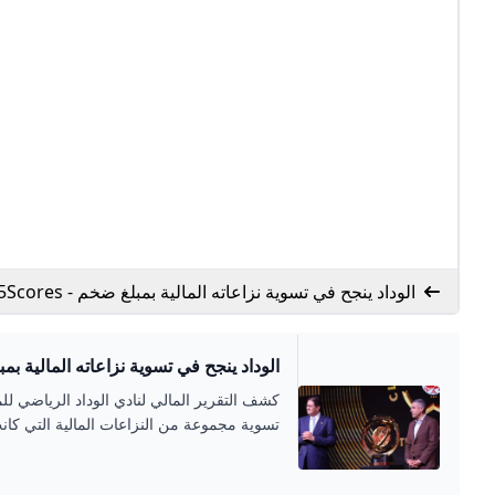
الوداد ينجح في تسوية نزاعاته المالية بمبلغ ضخم - 365Scores
الوداد ينجح في تسوية نزاعاته المالية بمبلغ ضخم
تسوية مجموعة من النزاعات المالية التي كان
الإجمالية للمبالغ المؤداة