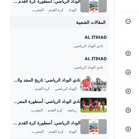
الوداد الرياضي: أسطورة كرة القدم المغربية { “title”: “نادي الوداد الرياضي: تاريخ عريق وإنجازات قارية”, “slug”: “nadi-al-wydad-ar-riyadi-tarikh-wa-injazat”, “subtitle”: “رحلة نادي الوداد الرياضي من التأسيس إلى القمة القارية”, “description”: “اكتشف تاريخ نادي الوداد الرياضي العريق، إنجازاته الكبيرة داخل المغرب وخارجه، وأبرز محطاته مثل الفوز بدوري أبطال إفريقيا 3 مرات، وأبرز لاعبيه الأسطوريين.”, “keywords”: “نادي الوداد الرياضي”, “إنجازات الوداد”, “تاريخ الوداد”, “tags”: “كرة القدم”, “الوداد الرياضي”, “البطولات الأفريقية” }نادي الوداد الرياضي، المعروف اختصاراً بالوداد، هو أحد أعرق وأبرز الأندية الرياضية في المغرب وإفريقيا، تأسس في 8 مايو 1937 بمدينة الدار البيضاء على يد مجموعة من الرواد بقيادة محمد بنجلون التومي.
الوداد
كرة القدم
المغرب
المقالات الشعبية
AL ITIHAD
نادي الوداد الرياضي
AL ITIHAD
نادي الوداد الرياضي
نادي الوداد الرياضي: تاريخ المجد والبطولات نادي الوداد الرياضي، أو كما يُعرف بالوداد البيضاوي، هو واحد من أعرق وأشهر الأندية الرياضية في المغرب وأفريقيا، تأسس في 8 مايو 1937 بالدار البيضاء على يد سبعة مؤسسين من بينهم محمد بنجلون التويمي والأب جيكو. بدأ النادي نشاطه بفريق لكرة الماء ثم سرعان ما توسعت فروعه التي شملت كرة السلة في 1938، وبعدها تأسس فريق كرة القدم في 1939 الذي أصبح الفرع الأكثر شهرة وتأثيرًا. منذ البداية، لم يكن الوداد مجرد نادٍ رياضي بل كان رمزًا للمقاومة الوطنية ضد الاحتلال الفرنسي؛ إذ جمع المغاربة في مواجهة الاستعمار عبر الرياضة، خصوصًا كرة القدم، التي كانت تعبيرًا عن الوحدة الوطنية ومجالًا للاحتجاج السلمي.
الوداد الرياضي
كرة القدم
الرياضة المغربية
نادي الوداد الرياضي: أسطورة المغرب الكروية نادي الوداد الرياضي هو أحد أعظم وأشهر الأندية في المغرب وإفريقيا، ويحمل تاريخاً حافلاً بالإنجازات التي جعلته رمزاً رياضياً ووطنياً كبيراً. تأسس في 8 مايو 1937 بمدينة الدار البيضاء على يد مجموعة من الشباب المغاربة بينهم محمد بنجلون التويمي الذي اختار اسم النادي وشعاره وألوانه لتعبر عن التآخي والتضامن الوطني، حيث اختير شعار على شكل قلب محاط بالألوان الوطنية الأحمر والأخضر وزيه الأحمر والأبيض رمزاً للدم والحليب. بدأ النادي في كرة الماء سنة 1937 ثم توسع ليشمل كرة السلة عام 1938 وكرة القدم عام 1939، وكان الأب جيكو (محمد بن الحسن العفاني) هو المؤسس والمدرب لفريق كرة القدم، فيما توالت إنشاء فروع رياضية أخرى.
رياضة
كرة القدم
المغرب
الوداد الرياضي: أسطورة كرة القدم المغربية { “title”: “نادي الوداد الرياضي: تاريخ عريق وإنجازات قارية”, “slug”: “nadi-al-wydad-ar-riyadi-tarikh-wa-injazat”, “subtitle”: “رحلة نادي الوداد الرياضي من التأسيس إلى القمة القارية”, “description”: “اكتشف تاريخ نادي الوداد الرياضي العريق، إنجازاته الكبيرة داخل المغرب وخارجه، وأبرز محطاته مثل الفوز بدوري أبطال إفريقيا 3 مرات، وأبرز لاعبيه الأسطوريين.”, “keywords”: “نادي الوداد الرياضي”, “إنجازات الوداد”, “تاريخ الوداد”, “tags”: “كرة القدم”, “الوداد الرياضي”, “البطولات الأفريقية” }نادي الوداد الرياضي، المعروف اختصاراً بالوداد، هو أحد أعرق وأبرز الأندية الرياضية في المغرب وإفريقيا، تأسس في 8 مايو 1937 بمدينة الدار البيضاء على يد مجموعة من الرواد بقيادة محمد بنجلون التومي.
الوداد
كرة القدم
المغرب