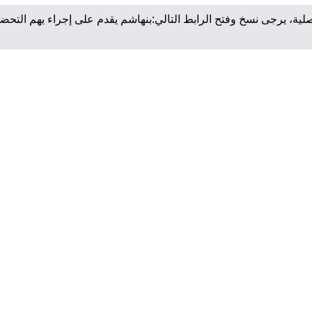
لية، يرجى نسخ وفتح الرابط التالي:
بنهاشم يقدم على إجراء يهم التحضي