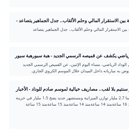
ة بين الاستقرار المالي وحلم الألقاب.. جدل الجماهير يتصاعد -
 تيفي
 بين الاستقرار المالي وحلم الألقاب.. جدل الجماهير يتصاعد
لرياضي يكشف عن قميصه الرسمي الجديد - هبة سبورهبة سبور
 الوداد الرياضي، مساء اليوم الإثنين، عن القميص الرسمي الجديد
ض به مبارياته داخل الميدان خلال الموسم الكروي الجاري.
ار سنتيم بلا لقب.. مصاريف خيالية لموسم صادم للوداد - الأخبار
كترونية مغربية مستقلة
هبة أيت منا 2.7 مليار توازن الميزانية ومستشهر جديد يضخ 1.5 مليار في خزينة
15 ساعة