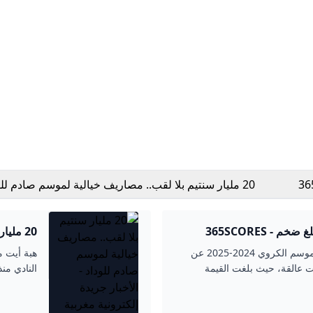
20 مليار سنتيم بلا لقب.. مصاريف خيالية لموسم صادم للو
الأخبار جريدة إلكترونية مغربية مستقلة
 - 365SCORES
20 ملي
جريدة إل
كشف التقرير المالي لنادي الوداد الرياضي للموسم الكروي 2024-2025 عن
ت عالقة، حيث بلغت القيمة
النادي منذ 16 ساعةمنذ 14 ساعةمنذ 14 ساعةمنذ 15 ساعةمنذ 